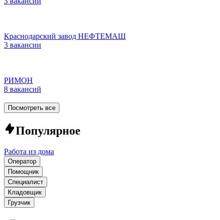
3 вакансии
Краснодарский завод НЕФТЕМАШ
3 вакансии
РИМОН
8 вакансий
Посмотреть все
Популярное
Работа из дома
Оператор
Помощник
Специалист
Кладовщик
Грузчик